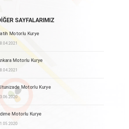
DIĞER SAYFALARIMIZ
atih Motorlu Kurye
8.04.2021
nkara Motorlu Kurye
8.04.2021
ltunizade Motorlu Kurye
3.06.2020
dirne Motorlu Kurye
1.05.2020