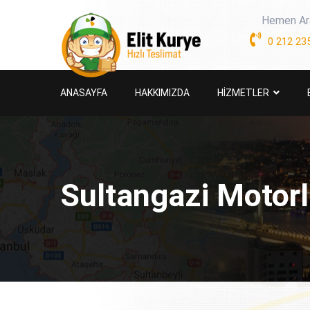
Hemen Ar
0 212 235
ANASAYFA
HAKKIMIZDA
HİZMETLER
Sultangazi Motor