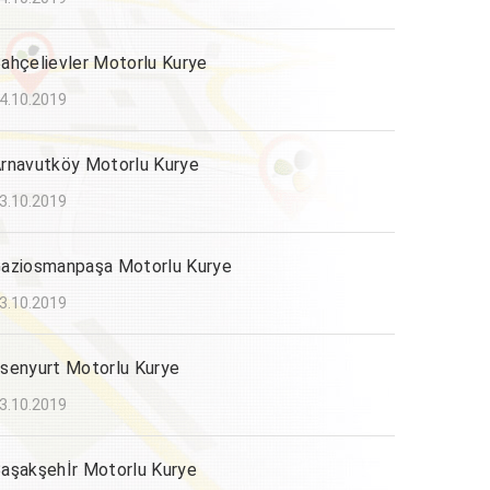
ahçelievler Motorlu Kurye
4.10.2019
rnavutköy Motorlu Kurye
3.10.2019
aziosmanpaşa Motorlu Kurye
3.10.2019
senyurt Motorlu Kurye
3.10.2019
aşakşehİr Motorlu Kurye