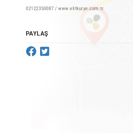
02122350087 / www.elitkurye.com.tr
PAYLAŞ