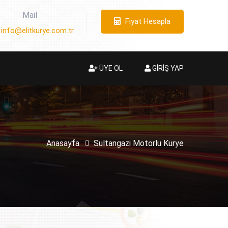
Mail
Fiyat Hesapla
info@elitkurye.com.tr
ÜYE OL
GİRİŞ YAP
Anasayfa
Sultangazi Motorlu Kurye