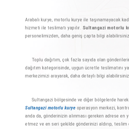
Arabalı kurye, motorlu kurye ile taşınamayacak kada
hizmeti ile teslimatı yapılır.
Sultangazi motorlu k
personelimizden, daha geniş çapta bilgi alabilirsiniz
Toplu dağıtım, çok fazla sayıda olan gönderileriniz,
dağıtım kategorisinde, uygun ücretle teslimatını ya
merkezimizi arayarak, daha detaylı bilgi alabilirsiniz
Sultangazi bölgesinde ve diğer bölgelerde hareket 
Sultangazi motorlu kurye
operasyon merkezi, kontrol
anda da, gönderinizin alınması gereken adrese en
etmez ve en seri şekilde gönderinizi aldırıp, teslim e