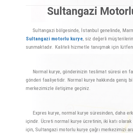
Sultangazi Motorl
Sultangazi bölgesinde, İstanbul genelinde, Marma
Sultangazi motorlu kurye
, siz değerli müşterileri
sunmaktadır. Kaliteli hizmetle tanışmak için lütfen,
Normal kurye, gönderinizin teslimat süresi en fazl
gönderi faaliyetidir. Normal kurye hakkında geniş bi
merkezimizle iletişime geçiniz.
Expres kurye, normal kurye süresinden, daha erke
içindir. Ücreti normal kurye ücretinin, iki katı olar
için, Sultangazi motorlu kurye çağrı merkezimizi ar