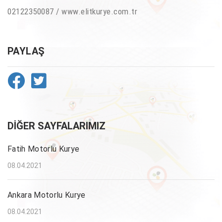
02122350087 / www.elitkurye.com.tr
PAYLAŞ
DIĞER SAYFALARIMIZ
Fatih Motorlu Kurye
08.04.2021
Ankara Motorlu Kurye
08.04.2021