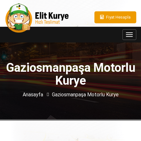
Fiyat Hesapla
Toggl
navig
Gaziosmanpaşa Motorlu
Kurye
Anasayfa
Gaziosmanpaşa Motorlu Kurye