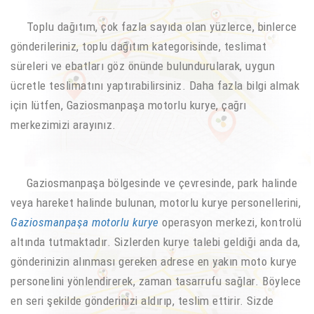
Toplu dağıtım, çok fazla sayıda olan yüzlerce, binlerce
gönderileriniz, toplu dağıtım kategorisinde, teslimat
süreleri ve ebatları göz önünde bulundurularak, uygun
ücretle teslimatını yaptırabilirsiniz. Daha fazla bilgi almak
için lütfen, Gaziosmanpaşa motorlu kurye, çağrı
merkezimizi arayınız.
Gaziosmanpaşa bölgesinde ve çevresinde, park halinde
veya hareket halinde bulunan, motorlu kurye personellerini,
Gaziosmanpaşa motorlu kurye
operasyon merkezi, kontrolü
altında tutmaktadır. Sizlerden kurye talebi geldiği anda da,
gönderinizin alınması gereken adrese en yakın moto kurye
personelini yönlendirerek, zaman tasarrufu sağlar. Böylece
en seri şekilde gönderinizi aldırıp, teslim ettirir. Sizde