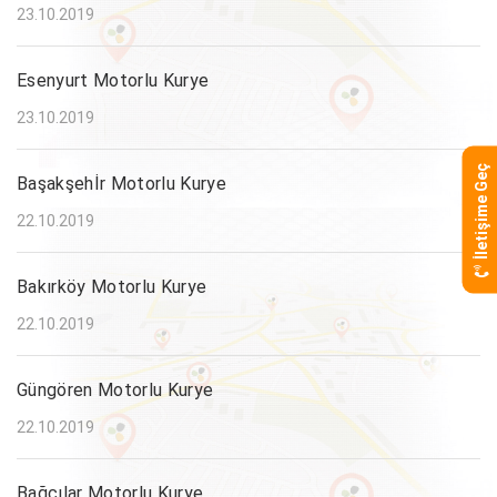
23.10.2019
Esenyurt Motorlu Kurye
23.10.2019
İletişime Geç
Başakşehİr Motorlu Kurye
22.10.2019
Bakırköy Motorlu Kurye
22.10.2019
Güngören Motorlu Kurye
22.10.2019
Bağcılar Motorlu Kurye