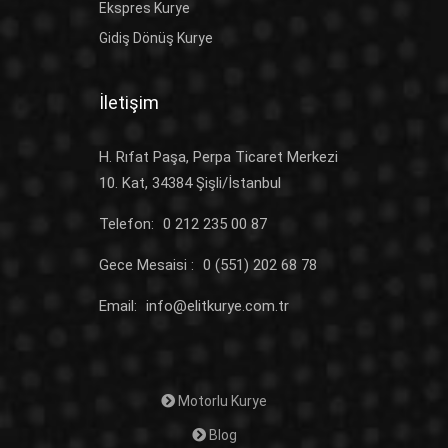
Ekspres Kurye
Gidiş Dönüş Kurye
İletişim
H. Rıfat Paşa, Perpa Ticaret Merkezi
10. Kat, 34384 Şişli/İstanbul
Telefon:
0 212 235 00 87
Gece Mesaisi :
0 (551) 202 68 78
Email:
info@elitkurye.com.tr
Motorlu Kurye
Blog