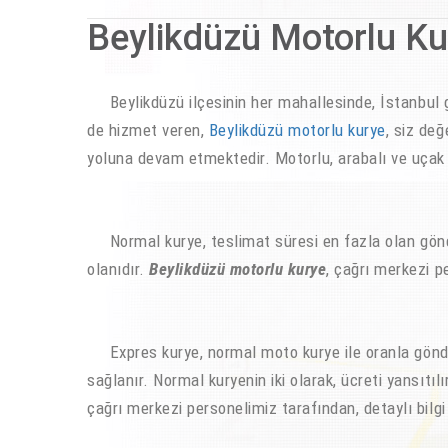
Beylikdüzü Motorlu Ku
Beylikdüzü ilçesinin her mahallesinde, İstanbul 
de hizmet veren,
Beylikdüzü motorlu kurye
, siz değ
yoluna devam etmektedir. Motorlu, arabalı ve uçak
Normal kurye, teslimat süresi en fazla olan gönder
olanıdır.
Beylikdüzü motorlu kurye
, çağrı merkezi pe
Expres kurye, normal moto kurye ile oranla gönder
sağlanır. Normal kuryenin iki olarak, ücreti yansıtı
çağrı merkezi personelimiz tarafından, detaylı bilgi 