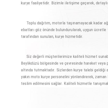
kurye faaliyetidir. Bizimle iletişime geçerek, detaylı b
Toplu dağıtım, motorla taşınamayacak kadar ağır ol
ebatları göz önünde bulundurularak, uygun ücretle t
tarafından sunulan, kurye hizmetidir.
Siz değerli müşterilerimize kaliteli hizmet sunab
Beylikdüzü bölgesinde ve çevresinde hareket veya pa
altında tutmaktadır. Sizlerden kurye talebi geldiği
yakın moto kurye personelini yönlendirerek, zaman 
teslim edilmesini sağlar. Kaliteli hizmetle tanışmak 