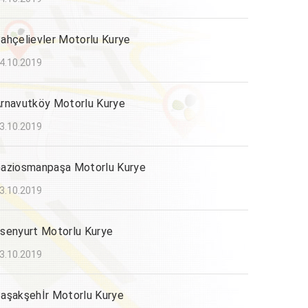
ahçelievler Motorlu Kurye
4.10.2019
rnavutköy Motorlu Kurye
3.10.2019
aziosmanpaşa Motorlu Kurye
3.10.2019
senyurt Motorlu Kurye
3.10.2019
aşakşehİr Motorlu Kurye