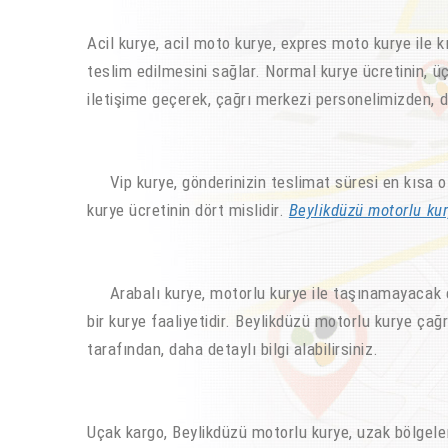
Acil kurye, acil moto kurye, expres moto kurye ile k
teslim edilmesini sağlar. Normal kurye ücretinin, üç 
iletişime geçerek, çağrı merkezi personelimizden, dah
Vip kurye, gönderinizin teslimat süresi en kısa ol
kurye ücretinin dört mislidir.
Beylikdüzü motorlu ku
Arabalı kurye, motorlu kurye ile taşınamayacak ebat
bir kurye faaliyetidir. Beylikdüzü motorlu kurye ça
tarafından, daha detaylı bilgi alabilirsiniz.
Uçak kargo, Beylikdüzü motorlu kurye, uzak bölgelerd