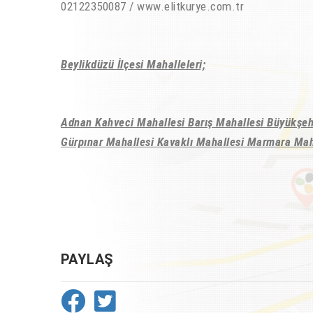
02122350087 / www.elitkurye.com.tr
Beylikdüzü İlçesi Mahalleleri;
Adnan Kahveci Mahallesi Barış Mahallesi Büyükşeh
Gürpınar Mahallesi Kavaklı Mahallesi Marmara Mah
PAYLAŞ