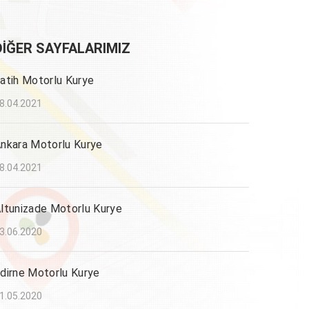
DIĞER SAYFALARIMIZ
atih Motorlu Kurye
8.04.2021
nkara Motorlu Kurye
8.04.2021
ltunizade Motorlu Kurye
3.06.2020
dirne Motorlu Kurye
1.05.2020