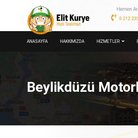
Hemen Ar
0 212 235
ANASAYFA
HAKKIMIZDA
HİZMETLER
Beylikdüzü Motor