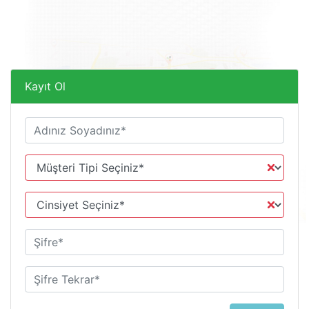
Kayıt Ol