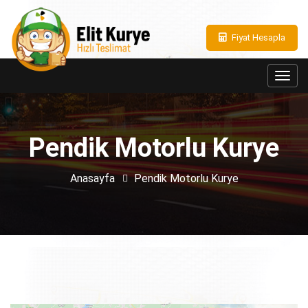
Fiyat Hesapla
Toggl
navig
Pendik Motorlu Kurye
Anasayfa
Pendik Motorlu Kurye