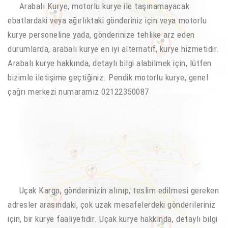
Arabalı Kurye, motorlu kurye ile taşınamayacak
ebatlardaki veya ağırlıktaki gönderiniz için veya motorlu
kurye personeline yada, gönderinize tehlike arz eden
durumlarda, arabalı kurye en iyi alternatif, kurye hizmetidir.
Arabalı kurye hakkında, detaylı bilgi alabilmek için, lütfen
bizimle iletişime geçtiğiniz. Pendik motorlu kurye, genel
çağrı merkezi numaramız 02122350087
Uçak Kargo, gönderinizin alınıp, teslim edilmesi gereken
adresler arasındaki, çok uzak mesafelerdeki gönderileriniz
için, bir kurye faaliyetidir. Uçak kurye hakkında, detaylı bilgi