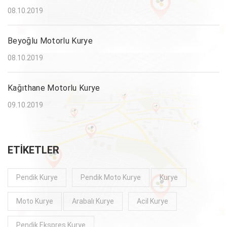
08.10.2019
Beyoğlu Motorlu Kurye
08.10.2019
Kağıthane Motorlu Kurye
09.10.2019
ETIKETLER
Pendik Kurye
Pendik Moto Kurye
Kurye
Moto Kurye
Arabalı Kurye
Acil Kurye
Pendik Ekspres Kurye