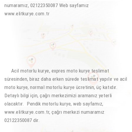
numaramız, 02122350087 Web sayfamız
www.elitkurye.com.tr
Acil motorlu kurye, expres moto kurye teslimat
süresinden, biraz daha erken sürede teslimat yapılır ve acil
moto kurye, normal motorlu kurye ücretinin, üç katıdır.
Detaylı bilgi için, çağrı merkezimizi aramanız yeterli
olacaktır. Pendik motorlu kurye, web sayfamız,
www.elitkurye.com.tr, çağrı merkezi numaramız
02122350087 dir.