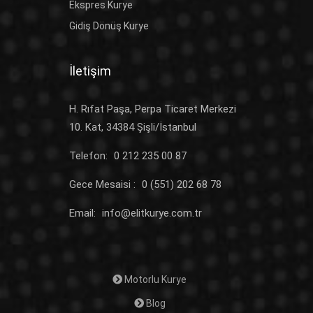
Ekspres Kurye
Gidiş Dönüş Kurye
İletişim
H. Rıfat Paşa, Perpa Ticaret Merkezi
10. Kat, 34384 Şişli/İstanbul
Telefon:
0 212 235 00 87
Gece Mesaisi :
0 (551) 202 68 78
Email:
info@elitkurye.com.tr
Motorlu Kurye
Blog