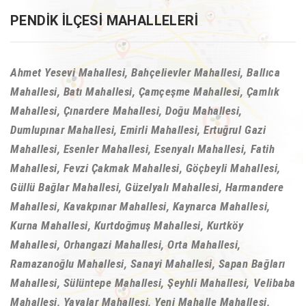
PENDIK İLÇESI MAHALLELERI
Ahmet Yesevi Mahallesi, Bahçelievler Mahallesi, Ballıca
Mahallesi, Batı Mahallesi, Çamçeşme Mahallesi, Çamlık
Mahallesi, Çınardere Mahallesi, Doğu Mahallesi,
Dumlupınar Mahallesi, Emirli Mahallesi, Ertuğrul Gazi
Mahallesi, Esenler Mahallesi, Esenyalı Mahallesi, Fatih
Mahallesi, Fevzi Çakmak Mahallesi, Göçbeyli Mahallesi,
Güllü Bağlar Mahallesi, Güzelyalı Mahallesi, Harmandere
Mahallesi, Kavakpınar Mahallesi, Kaynarca Mahallesi,
Kurna Mahallesi, Kurtdoğmuş Mahallesi, Kurtköy
Mahallesi, Orhangazi Mahallesi, Orta Mahallesi,
Ramazanoğlu Mahallesi, Sanayi Mahallesi, Sapan Bağları
Mahallesi, Sülüntepe Mahallesi, Şeyhli Mahallesi, Velibaba
Mahallesi, Yayalar Mahallesi, Yeni Mahalle Mahallesi,