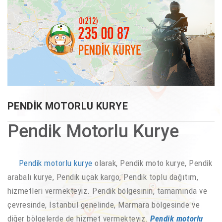
PENDIK MOTORLU KURYE
Pendik Motorlu Kurye
Pendik motorlu kurye
olarak, Pendik moto kurye, Pendik
arabalı kurye, Pendik uçak kargo, Pendik toplu dağıtım,
hizmetleri vermekteyiz. Pendik bölgesinin, tamamında ve
çevresinde, İstanbul genelinde, Marmara bölgesinde ve
diğer bölgelerde de hizmet vermekteyiz.
Pendik motorlu