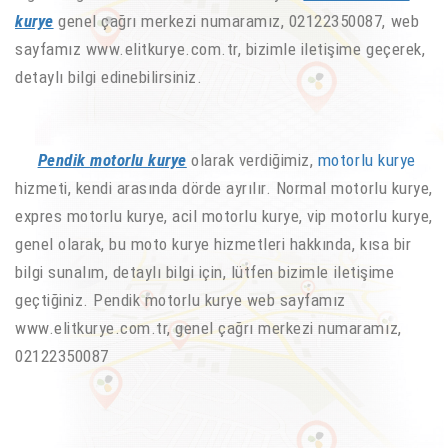
kurye
genel çağrı merkezi numaramız, 02122350087, web
sayfamız www.elitkurye.com.tr, bizimle iletişime geçerek,
detaylı bilgi edinebilirsiniz.
Pendik motorlu kurye
olarak verdiğimiz,
motorlu kurye
hizmeti, kendi arasında dörde ayrılır. Normal motorlu kurye,
expres motorlu kurye, acil motorlu kurye, vip motorlu kurye,
genel olarak, bu moto kurye hizmetleri hakkında, kısa bir
bilgi sunalım, detaylı bilgi için, lütfen bizimle iletişime
geçtiğiniz. Pendik motorlu kurye web sayfamız
www.elitkurye.com.tr, genel çağrı merkezi numaramız,
02122350087