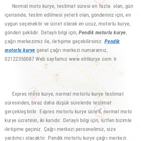
Normal moto kurye, teslimat süresi en fazla olan, gün
içerisinde, teslim edilmesi yeterli olan, gönderiniz için, en
uygun seçenektir ve ücret olarak en ucuz, motorlu kurye,
gönderi şeklidir. Detaylı bilgi için,
Pendik motorlu kurye
,
çağrı merkezimiz ile, iletişime geçebilirsiniz.
Pendik
motorlu kurye
genel çağrı merkezi numaramız,
02122350087 Web sayfamız www.elitkurye.com.tr
Expres moto kurye, normal motorlu kurye teslimat
süresinden, biraz daha düşük sürelerde teslimat
gerçekleştirilir. Expres motorlu kurye ücreti, normal moto
kurye ücretinin, iki katıdır. Detaylı bilgi için, lütfen bizimle
iletişime geçiniz. Çağrı merkezi personelimiz, size
yardımcı olacaktır. Pendik motorlu kurye çağrı merkezi