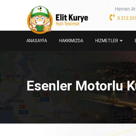
Hemen Ar
0 212 235
ANASAYFA
HAKKIMIZDA
HİZMETLER
Esenler Motorlu K