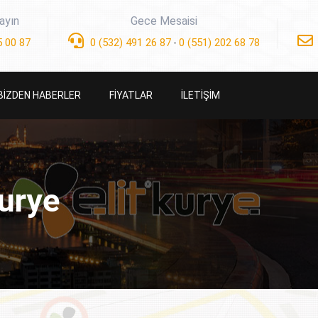
ayın
Gece Mesaisi
 00 87
0 (532) 491 26 87
0 (551) 202 68 78
-
BİZDEN HABERLER
FİYATLAR
İLETİŞİM
urye