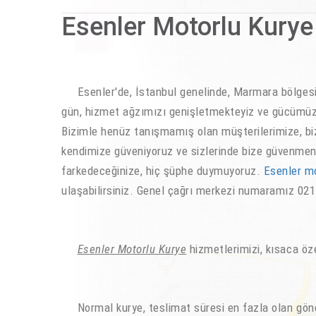
Esenler Motorlu Kurye
Esenler'de, İstanbul genelinde, Marmara bölgesin
gün, hizmet ağzımızı genişletmekteyiz ve gücümüzü,
Bizimle henüz tanışmamış olan müşterilerimize, biz
kendimize güveniyoruz ve sizlerinde bize güvenmeni
farkedeceğinize, hiç şüphe duymuyoruz.
Esenler m
ulaşabilirsiniz. Genel çağrı merkezi numaramız 0
Esenler Motorlu Kurye
hizmetlerimizi, kısaca öz
Normal kurye, teslimat süresi en fazla olan gönder