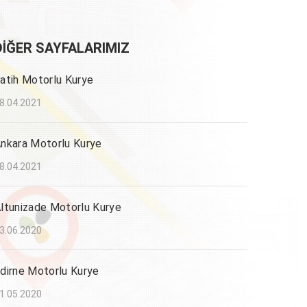
DIĞER SAYFALARIMIZ
atih Motorlu Kurye
8.04.2021
nkara Motorlu Kurye
8.04.2021
ltunizade Motorlu Kurye
3.06.2020
dirne Motorlu Kurye
1.05.2020