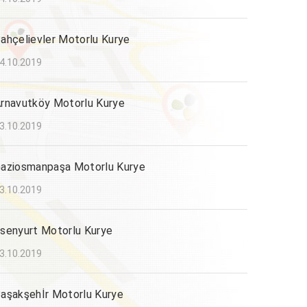
ahçelievler Motorlu Kurye
4.10.2019
rnavutköy Motorlu Kurye
3.10.2019
aziosmanpaşa Motorlu Kurye
3.10.2019
senyurt Motorlu Kurye
3.10.2019
aşakşehİr Motorlu Kurye