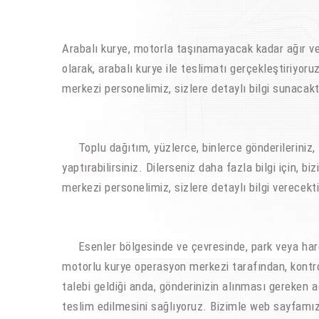
Arabalı kurye, motorla taşınamayacak kadar ağır vey
olarak, arabalı kurye ile teslimatı gerçekleştiriyoruz
merkezi personelimiz, sizlere detaylı bilgi sunacakt
Toplu dağıtım, yüzlerce, binlerce gönderileriniz, 
yaptırabilirsiniz. Dilerseniz daha fazla bilgi için, b
merkezi personelimiz, sizlere detaylı bilgi verecekti
Esenler bölgesinde ve çevresinde, park veya harek
motorlu kurye operasyon merkezi tarafından, kontrol
talebi geldiği anda, gönderinizin alınması gereken a
teslim edilmesini sağlıyoruz. Bizimle web sayfam