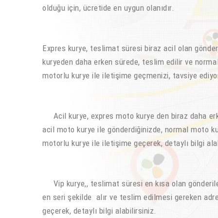
olduğu için, ücretide en uygun olanıdır.
Expres kurye, teslimat süresi biraz acil olan gönder
kuryeden daha erken sürede, teslim edilir ve normal k
motorlu kurye ile iletişime geçmenizi, tavsiye ediyo
Acil kurye, expres moto kurye den biraz daha erken
acil moto kurye ile gönderdiğinizde, normal moto ku
motorlu kurye ile iletişime geçerek, detaylı bilgi alab
Vip kurye,, teslimat süresi en kısa olan gönderiler
en seri şekilde alır ve teslim edilmesi gereken adr
geçerek, detaylı bilgi alabilirsiniz.