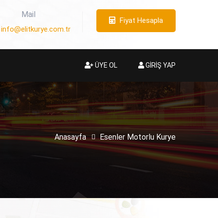
Mail
Fiyat Hesapla
info@elitkurye.com.tr
ÜYE OL
GİRİŞ YAP
Anasayfa
Esenler Motorlu Kurye